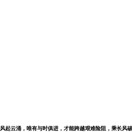
风起云涌，唯有与时俱进，才能跨越艰难险阻，乘长风