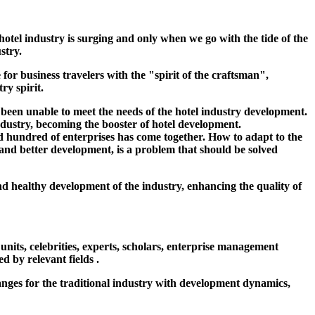
 hotel industry is surging and only when we go with the tide of the
stry.
for business travelers with the "spirit of the craftsman",
try spirit.
n unable to meet the needs of the hotel industry development.
dustry, becoming the booster of hotel development.
d hundred of enterprises has come together. How to adapt to the
 and better development, is a problem that should be solved
healthy development of the industry, enhancing the quality of
ts, celebrities, experts, scholars, enterprise management
d by relevant fields .
s for the traditional industry with development dynamics,