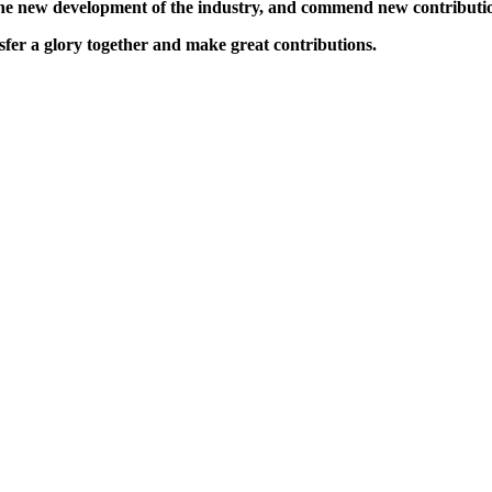
new development of the industry, and commend new contribution
r a glory together and make great contributions.