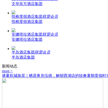
文华东方酒店集团
悦榕度假酒店集团
联盟会员
悦榕度假酒店集团
安娜塔拉酒店集团
联盟会员
安娜塔拉酒店集团
半岛酒店集团
联盟会员
半岛酒店集团
新闻动态
more >
盛夏杭城旅居｜栖居奥克伍德，解锁西湖边的轻奢暑期度假时