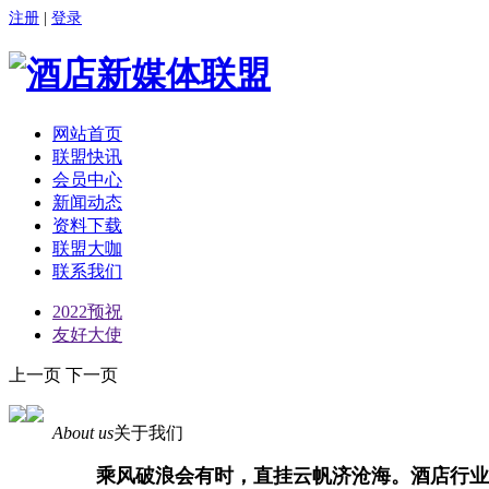
注册
|
登录
网站首页
联盟快讯
会员中心
新闻动态
资料下载
联盟大咖
联系我们
2022预祝
友好大使
上一页
下一页
About us
关于我们
乘风破浪会有时，直挂云帆济沧海。酒店行业