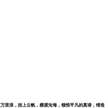
破万里浪，挂上云帆，横渡沧海，领悟平凡的真谛，缔造